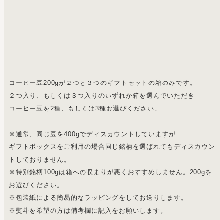
コーヒー豆200gが２つと３つのギフトセットの箱のみです。
２つ入り、もしくは３つ入りのいずれか箱を選んでいただき
コーヒー豆を2種、もしくは3種お選びください。
※通常、同じ豆を400gでディスカウントしていますが
ギフトボックスをご利用の場合同じ銘柄を選ばれてもディスカウン
トしておりません。
※特別銘柄100gは箱への収まりが悪くおすすめしません。200gを
お選びください。
※包装紙による簡易的なラッピングをしてお送りします。
※熨斗を希望の方は備考欄に記入をお願いします。