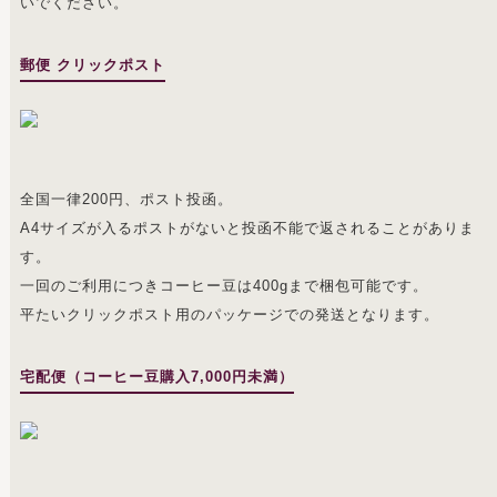
いでください。
郵便 クリックポスト
全国一律200円、ポスト投函。
A4サイズが入るポストがないと投函不能で返されることがありま
す。
一回のご利用につきコーヒー豆は400gまで梱包可能です。
平たいクリックポスト用のパッケージでの発送となります。
宅配便（コーヒー豆購入7,000円未満）