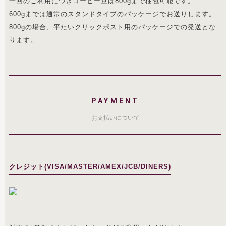
一回のご利用につきコーヒー豆は800gまで梱包可能です。
600gまでは通常のスタンドタイプのパッケージでお送りします。
800gの場合、平たいクリックポスト用のパッケージでの発送とな
ります。
PAYMENT
お支払いについて
クレジット(VISA/MASTER/AMEX/JCB/DINERS)