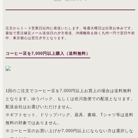
注文から１～３営業日以内に発送いたします。毎週火曜日は出荷お休みです。
最短で受注確定メール送信日の夕方発送、沖縄離島を除く九州一円で翌日午前
中、東京都心は翌日夕方となります。
コーヒー豆を7,000円以上購入（送料無料）
1回のご注文でコーヒー豆を7,000円以上お買上の場合は送料無料
となります。ゆうパック、もしくは佐川急便での配送となります。
配送会社はお選びいただけません。
※ギフトセット、ドリップバッグ、器具、書籍、Tシャツ等は送料
無料の対象ではありません。
※コーヒー豆のお買い上げが7,000円以上にならない方は選択しな