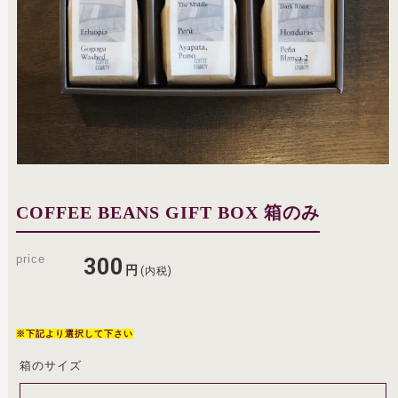
COFFEE BEANS GIFT BOX 箱のみ
price
300
円
(内税)
※下記より選択して下さい
箱のサイズ