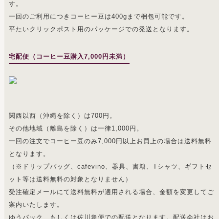
す。
一回のご利用につきコーヒー豆は400gまで梱包可能です。
平たいクリックポスト用のパッケージでの発送となります。
宅配便（コーヒー豆購入7,000円未満）
関西以西（沖縄を除く）は700円。
その他地域（離島を除く）は一律1,000円。
一回の注文でコーヒー豆のみ7,000円以上お買上の場合は送料無料
となります。
（※ドリップバッグ、cafevino、器具、書籍、Tシャツ、ギフトセ
ット等は送料無料の対象となりません）
受注確定メールにて送料無料が適用される場合、金額を変更してご
案内いたします。
ゆうパック、もしくは佐川急便での配送となります。配送会社はお