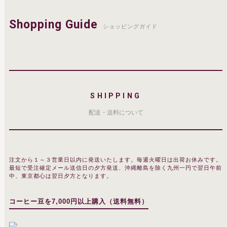
Shopping Guide
ショッピングガイド
SHIPPING
配送・送料について
注文から１～３営業日以内に発送いたします。毎週火曜日は出荷お休みです。
最短で受注確定メール送信日の夕方発送、沖縄離島を除く九州一円で翌日午前
中、東京都心は翌日夕方となります。
コーヒー豆を7,000円以上購入（送料無料）