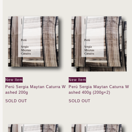
New Item
New Item
Perú Sergia Maytan Caturra W
Perú Sergia Maytan Caturra W
ashed 200g
ashed 400g (200g×2)
SOLD OUT
SOLD OUT