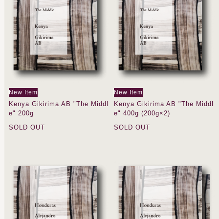
New Item
New Item
Kenya Gikirima AB "The Middl
Kenya Gikirima AB "The Middl
e" 200g
e" 400g (200g×2)
SOLD OUT
SOLD OUT