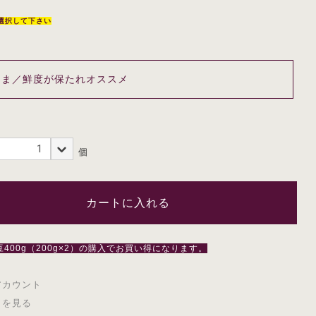
選択して下さい
個
カートに入れる
400g（200g×2）の購入でお買い得になります。
アカウント
トを見る