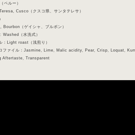
ru（ペルー）
ta Teresa, Cusco（クスコ県、サンタテレサ）
m
sha, Bourbon（ゲイシャ、ブルボン）
: Washed（水洗式）
Light roast（浅煎り）
：Jasmine, Lime, Malic acidity, Pear, Crisp, Loquat, Kumquat
 Aftertaste, Transparent