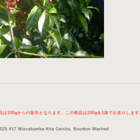
品は100gからの販売となります。この商品は200gを1袋でお送りします
25 #17 Miscabamba Alta Geisha, Bourbon Washed