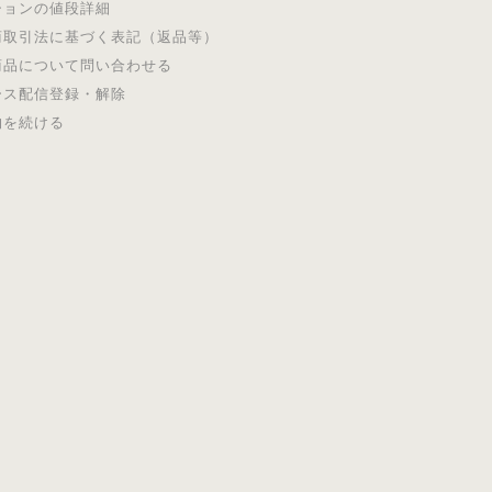
ションの値段詳細
商取引法に基づく表記（返品等）
商品について問い合わせる
ース配信登録・解除
物を続ける