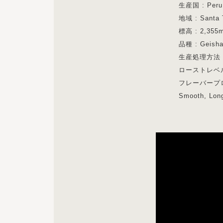
生産国 : Pe
地域 : San
標高 : 2,355
品種 : Gei
生産処理方法 
ローストレベル：
フレーバープロファイル
Smooth, Long