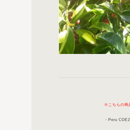
※こちらの商
・Peru COE20