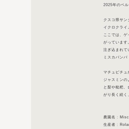
2025年のペ
クスコ県サン
イクロクライ
ここでは、ゲ
がっています
注ぎ込まれて
ミスカバンバ
マチュピチュ
ジャスミンの
と梨や枇杷、
がり長く続く
農園名 : Mi
生産者 : Ro